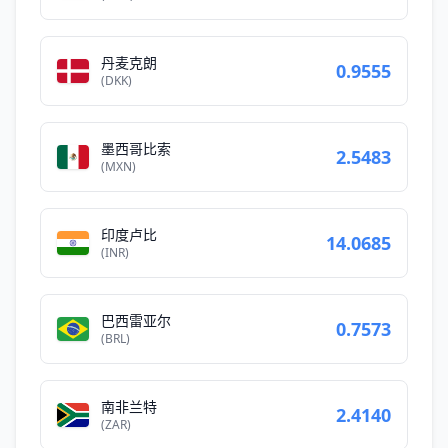
丹麦克朗
0.9555
(DKK)
墨西哥比索
2.5483
(MXN)
印度卢比
14.0685
(INR)
巴西雷亚尔
0.7573
(BRL)
南非兰特
2.4140
(ZAR)