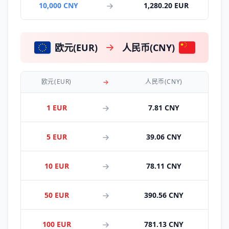
10,000 CNY
1,280.20 EUR
欧元(EUR)
人民币(CNY)
欧元(EUR)
人民币(CNY)
1 EUR
7.81 CNY
5 EUR
39.06 CNY
10 EUR
78.11 CNY
50 EUR
390.56 CNY
100 EUR
781.13 CNY