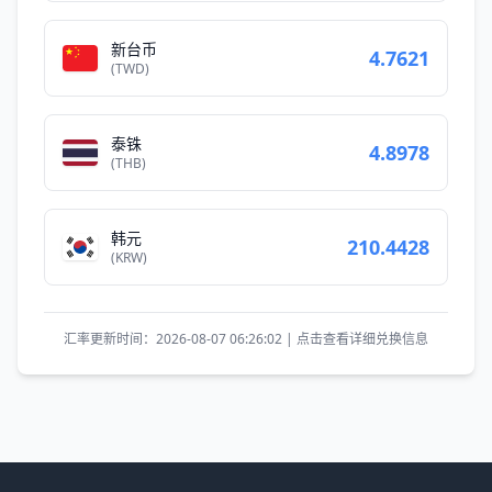
新台币
4.7621
(TWD)
泰铢
4.8978
(THB)
韩元
210.4428
(KRW)
汇率更新时间：2026-08-07 06:26:02 | 点击查看详细兑换信息