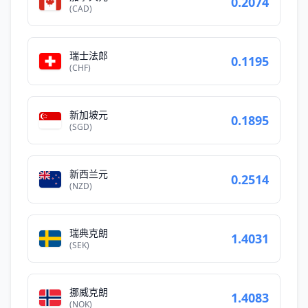
0.2074
(CAD)
瑞士法郎
0.1195
(CHF)
新加坡元
0.1895
(SGD)
新西兰元
0.2514
(NZD)
瑞典克朗
1.4031
(SEK)
挪威克朗
1.4083
(NOK)