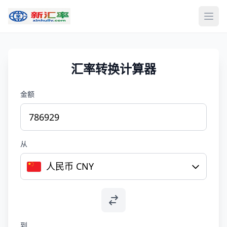
打开
汇率转换计算器
金额
从
人民币 CNY
到