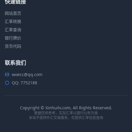
快速链接
网站首页
汇率转换
汇率查询
银行牌价
货币代码
联系我们
woecc@qq.com
QQ: 7752188
Copyright © Xinhuilv.com, All Rights Reserved.
数据仅供参考，实际汇率以银行公布为准
本站不提供外汇交易服务，仅提供汇率信息查询