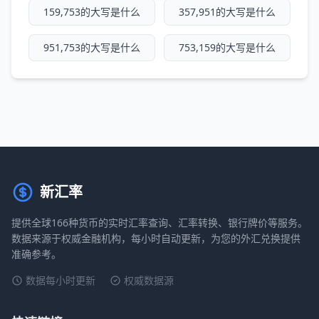
159,753的大写是什么
357,951的大写是什么
951,753的大写是什么
753,159的大写是什么
新汇率
提供全球166种货币的实时汇率查询、汇率转换、银行牌价等服务。
数据来源于权威金融机构，每小时自动更新，为您的外汇兑换提供
准确参考。
数据每小时更新
权威数据源