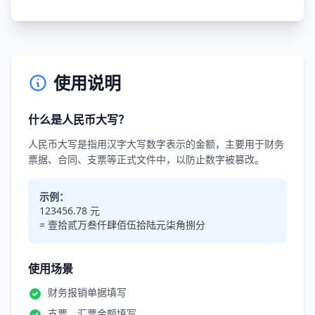
使用说明
什么是人民币大写？
人民币大写是指用汉字大写数字表示的金额，主要用于财务
票据、合同、支票等正式文件中，以防止数字被篡改。
示例：
123456.78 元
= 壹拾贰万叁仟肆佰伍拾陆元柒角捌分
使用场景
财务报销单据填写
支票、汇票金额填写