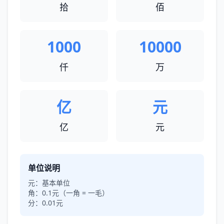
拾
佰
1000
10000
仟
万
亿
元
亿
元
单位说明
元：
基本单位
角：
0.1元（一角 = 一毛）
分：
0.01元