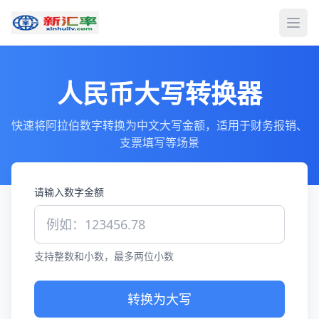
打开
人民币大写转换器
快速将阿拉伯数字转换为中文大写金额，适用于财务报销、
支票填写等场景
请输入数字金额
支持整数和小数，最多两位小数
转换为大写