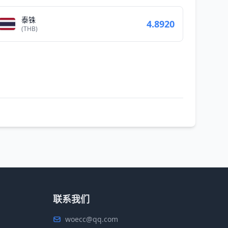
泰铢
4.8920
(THB)
联系我们
woecc@qq.com