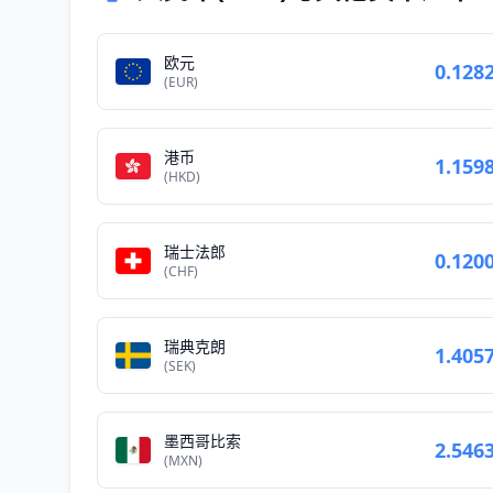
欧元
0.128
(EUR)
港币
1.159
(HKD)
瑞士法郎
0.120
(CHF)
瑞典克朗
1.405
(SEK)
墨西哥比索
2.546
(MXN)