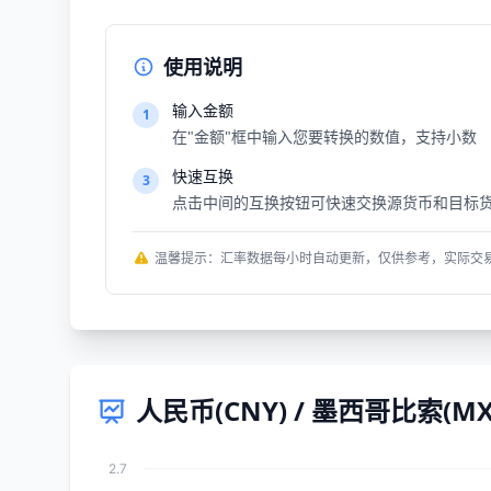
使用说明
输入金额
1
在"金额"框中输入您要转换的数值，支持小数
快速互换
3
点击中间的互换按钮可快速交换源货币和目标
温馨提示：汇率数据每小时自动更新，仅供参考，实际交
人民币(CNY) / 墨西哥比索(M
2.7