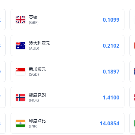
英镑
2
0.1099
(GBP)
澳大利亚元
8
0.2102
(AUD)
新加坡元
0
0.1897
(SGD)
挪威克朗
7
1.4100
(NOK)
印度卢比
3
14.0854
(INR)