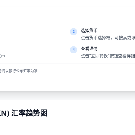
选择货币
2
点击货币选择框，可搜索或滚
查看详情
4
货币
点击"立即转换"按钮查看详
易请以银行公布汇率为准
XN) 汇率趋势图