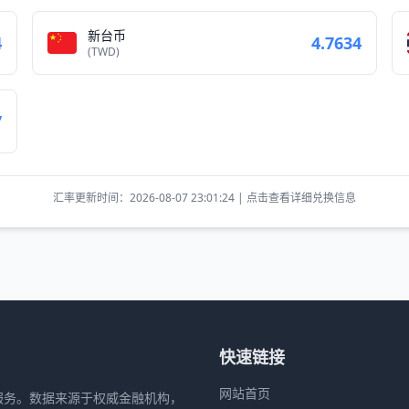
新台币
4
4.7634
(TWD)
7
汇率更新时间：2026-08-07 23:01:24 | 点击查看详细兑换信息
快速链接
网站首页
服务。数据来源于权威金融机构，