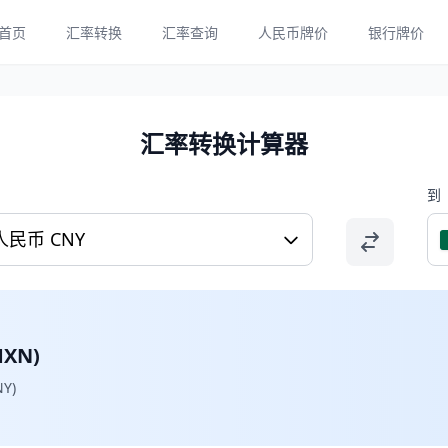
首页
汇率转换
汇率查询
人民币牌价
银行牌价
汇率转换计算器
到
人民币 CNY
XN)
Y)