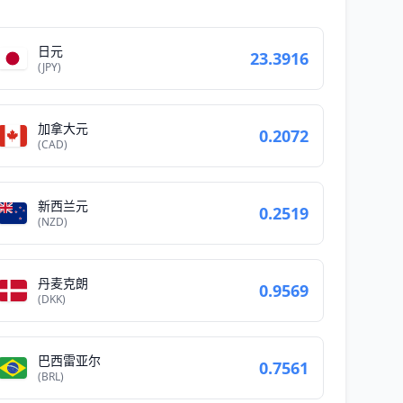
日元
23.3916
(JPY)
加拿大元
0.2072
(CAD)
新西兰元
0.2519
(NZD)
丹麦克朗
0.9569
(DKK)
巴西雷亚尔
0.7561
(BRL)