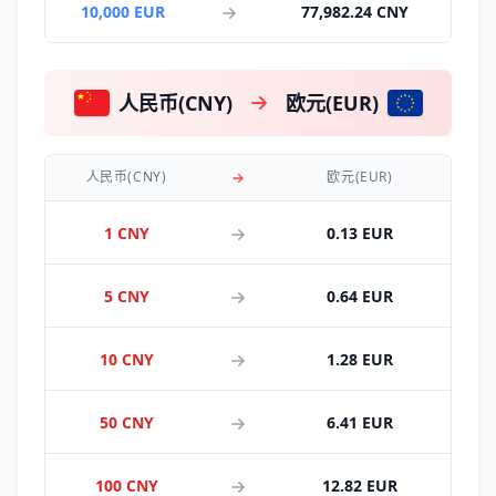
10,000 EUR
77,982.24 CNY
人民币(CNY)
欧元(EUR)
人民币(CNY)
欧元(EUR)
1 CNY
0.13 EUR
5 CNY
0.64 EUR
10 CNY
1.28 EUR
50 CNY
6.41 EUR
100 CNY
12.82 EUR