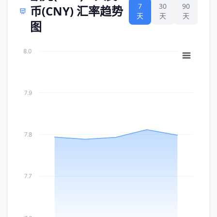
7
30
90
币(CNY) 汇率趋势
天
天
天
图
8.0
7.9
7.8
7.7