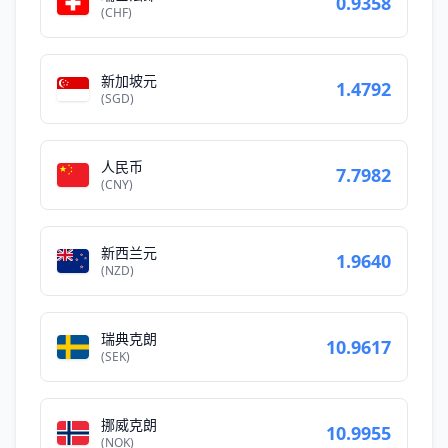
0.9358
(CHF)
新加坡元
1.4792
(SGD)
人民币
7.7982
(CNY)
新西兰元
1.9640
(NZD)
瑞典克朗
10.9617
(SEK)
挪威克朗
10.9955
(NOK)