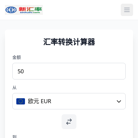
打开
汇率转换计算器
金额
从
欧元 EUR
到