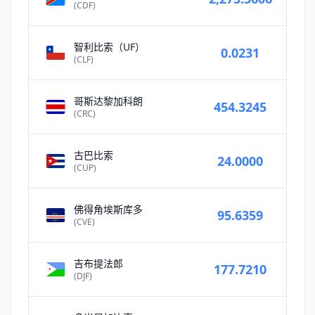
(CDF)
智利比索（UF）
0.0231
(CLF)
哥斯达黎加科朗
454.3245
(CRC)
古巴比索
24.0000
(CUP)
佛得角埃斯库多
95.6359
(CVE)
吉布提法郎
177.7210
(DJF)