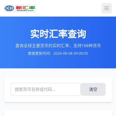
打开
实时汇率查询
查询全球主要货币的实时汇率，支持166种货币
数据更新时间：2026-08-08 04:00:05
清空