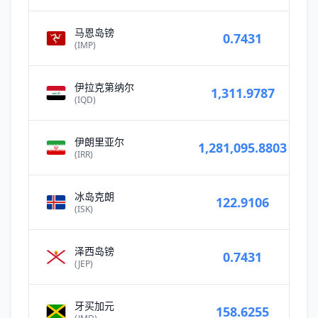
马恩岛镑
0.7431
(IMP)
伊拉克第纳尔
1,311.9787
(IQD)
伊朗里亚尔
1,281,095.8803
(IRR)
冰岛克朗
122.9106
(ISK)
泽西岛镑
0.7431
(JEP)
牙买加元
158.6255