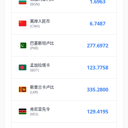
1.6963
(BGN)
离岸人民币
6.7487
(CNH)
巴基斯坦卢比
277.6972
(PKR)
孟加拉塔卡
123.7758
(BDT)
斯里兰卡卢比
335.2800
(LKR)
肯尼亚先令
129.4195
(KES)