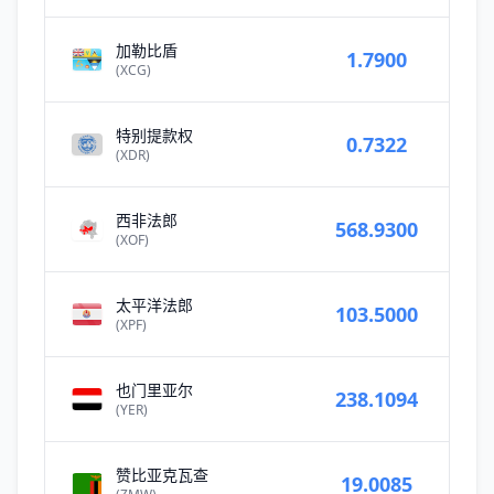
加勒比盾
1.7900
(XCG)
特别提款权
0.7322
(XDR)
西非法郎
568.9300
(XOF)
太平洋法郎
103.5000
(XPF)
也门里亚尔
238.1094
(YER)
赞比亚克瓦查
19.0085