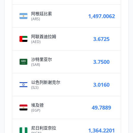
阿根廷比索
1,497.0062
(ARS)
阿联酋迪拉姆
3.6725
(AED)
沙特里亚尔
3.7500
(SAR)
以色列新谢克尔
3.0160
(ILS)
埃及镑
49.7889
(EGP)
尼日利亚奈拉
1,364.2201