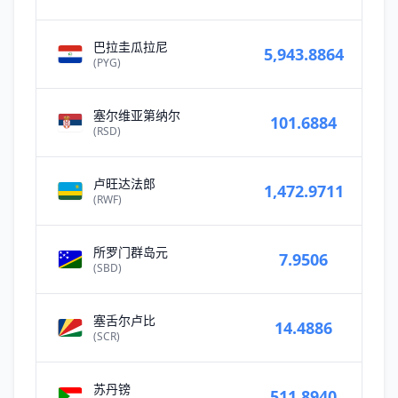
巴拉圭瓜拉尼
5,943.8864
(PYG)
塞尔维亚第纳尔
101.6884
(RSD)
卢旺达法郎
1,472.9711
(RWF)
所罗门群岛元
7.9506
(SBD)
塞舌尔卢比
14.4886
(SCR)
苏丹镑
511.8940