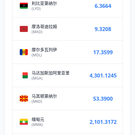
利比亚第纳尔
6.3664
(LYD)
摩洛哥迪拉姆
9.3208
(MAD)
摩尔多瓦列伊
17.3599
(MDL)
马达加斯加阿里亚里
4,301.1245
(MGA)
马其顿第纳尔
53.3900
(MKD)
缅甸元
2,101.3172
(MMK)