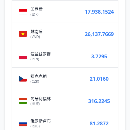
印尼盾
17,938.1524
(IDR)
越南盾
26,137.7669
(VND)
波兰兹罗提
3.7295
(PLN)
捷克克朗
21.0160
(CZK)
匈牙利福林
316.2245
(HUF)
俄罗斯卢布
81.2872
(RUB)