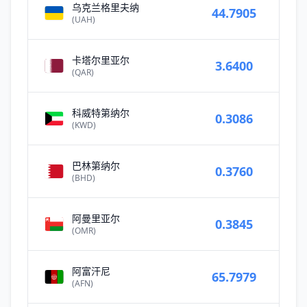
乌克兰格里夫纳
44.7905
(UAH)
卡塔尔里亚尔
3.6400
(QAR)
科威特第纳尔
0.3086
(KWD)
巴林第纳尔
0.3760
(BHD)
阿曼里亚尔
0.3845
(OMR)
阿富汗尼
65.7979
(AFN)