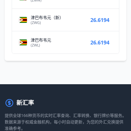
(ZMW)
津巴布韦元（新）
26.6194
(ZWG)
津巴布韦元
26.6194
(ZWL)
新汇率
提供全球166种货币的实时汇率查询、汇率转换、银行牌价等服务。
数据来源于权威金融机构，每小时自动更新，为您的外汇兑换提供
准确参考。