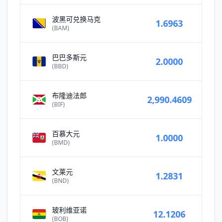
波黑可兑换马克
1.6963
(BAM)
巴巴多斯元
2.0000
(BBD)
布隆迪法郎
2,990.4609
(BIF)
百慕大元
1.0000
(BMD)
文莱元
1.2831
(BND)
玻利维亚诺
12.1206
(BOB)