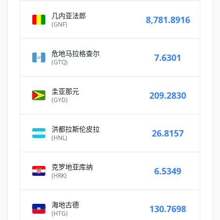
几内亚法郎
8,781.8916
(GNF)
危地马拉格查尔
7.6301
(GTQ)
圭亚那元
209.2830
(GYD)
洪都拉斯伦皮拉
26.8157
(HNL)
克罗地亚库纳
6.5349
(HRK)
海地古德
130.7698
(HTG)