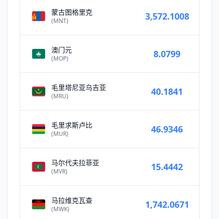
蒙古图格里克
3,572.1008
(MNT)
澳门元
8.0799
(MOP)
毛里塔尼亚乌吉亚
40.1841
(MRU)
毛里求斯卢比
46.9346
(MUR)
马尔代夫拉菲亚
15.4442
(MVR)
马拉维克瓦查
1,742.0671
(MWK)