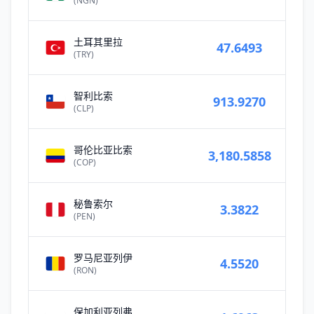
(NGN)
土耳其里拉
47.6493
(TRY)
智利比索
913.9270
(CLP)
哥伦比亚比索
3,180.5858
(COP)
秘鲁索尔
3.3822
(PEN)
罗马尼亚列伊
4.5520
(RON)
保加利亚列弗