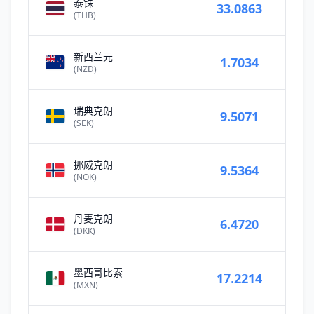
泰铢
33.0863
(THB)
新西兰元
1.7034
(NZD)
瑞典克朗
9.5071
(SEK)
挪威克朗
9.5364
(NOK)
丹麦克朗
6.4720
(DKK)
墨西哥比索
17.2214
(MXN)