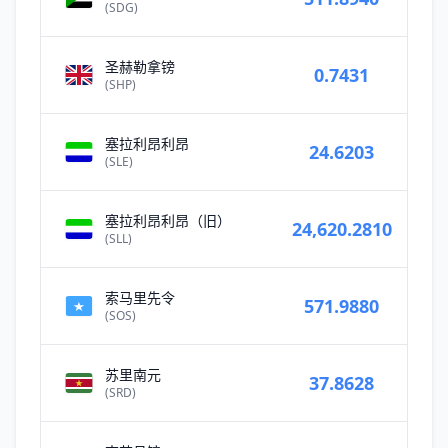
(SDG)
圣赫勒拿镑
0.7431
(SHP)
塞拉利昂利昂
24.6203
(SLE)
塞拉利昂利昂（旧）
24,620.2810
(SLL)
索马里先令
571.9880
(SOS)
苏里南元
37.8628
(SRD)