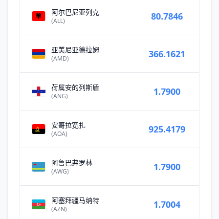
阿尔巴尼亚列克
80.7846
(ALL)
亚美尼亚德拉姆
366.1621
(AMD)
荷属安的列斯盾
1.7900
(ANG)
安哥拉宽扎
925.4179
(AOA)
阿鲁巴弗罗林
1.7900
(AWG)
阿塞拜疆马纳特
1.7004
(AZN)