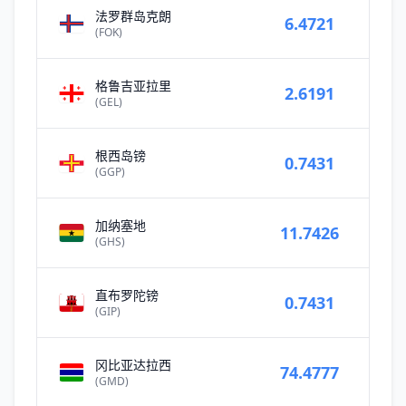
法罗群岛克朗
6.4721
(FOK)
格鲁吉亚拉里
2.6191
(GEL)
根西岛镑
0.7431
(GGP)
加纳塞地
11.7426
(GHS)
直布罗陀镑
0.7431
(GIP)
冈比亚达拉西
74.4777
(GMD)