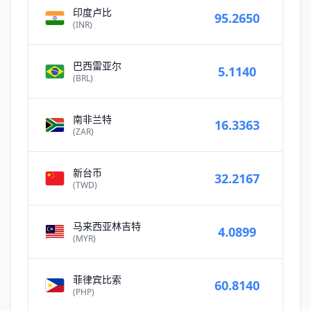
印度卢比
95.2650
(INR)
巴西雷亚尔
5.1140
(BRL)
南非兰特
16.3363
(ZAR)
新台币
32.2167
(TWD)
马来西亚林吉特
4.0899
(MYR)
菲律宾比索
60.8140
(PHP)