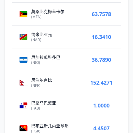
莫桑比克梅蒂卡尔
63.7578
(MZN)
纳米比亚元
16.3410
(NAD)
尼加拉瓜科多巴
36.7890
(NIO)
尼泊尔卢比
152.4271
(NPR)
巴拿马巴波亚
1.0000
(PAB)
巴布亚新几内亚基那
4.4507
(PGK)