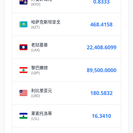
0.8333
(KYD)
哈萨克斯坦坚戈
468.4158
(KZT)
老挝基普
22,408.6099
(LAK)
黎巴嫩镑
89,500.0000
(LBP)
利比里亚元
180.5832
(LRD)
莱索托洛蒂
16.3410
(LSL)