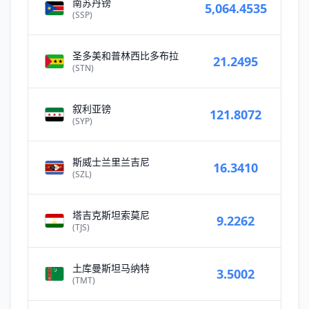
南苏丹镑
5,064.4535
(SSP)
圣多美和普林西比多布拉
21.2495
(STN)
叙利亚镑
121.8072
(SYP)
斯威士兰里兰吉尼
16.3410
(SZL)
塔吉克斯坦索莫尼
9.2262
(TJS)
土库曼斯坦马纳特
3.5002
(TMT)