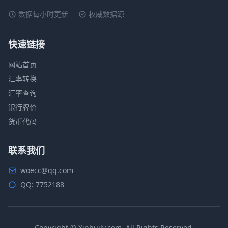
数据每小时更新
权威数据源
快速链接
网站首页
汇率转换
汇率查询
银行牌价
货币代码
联系我们
woecc@qq.com
QQ: 7752188
Copyright © Xinhuilv.com, All Rights Reserved.