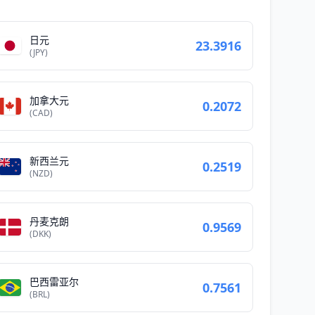
日元
23.3916
(JPY)
加拿大元
0.2072
(CAD)
新西兰元
0.2519
(NZD)
丹麦克朗
0.9569
(DKK)
巴西雷亚尔
0.7561
(BRL)