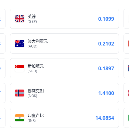
英镑
2
0.1099
(GBP)
澳大利亚元
8
0.2102
(AUD)
新加坡元
0
0.1897
(SGD)
挪威克朗
7
1.4100
(NOK)
印度卢比
3
14.0854
(INR)