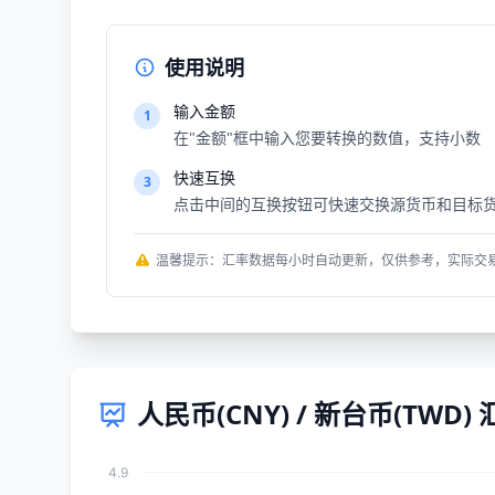
使用说明
输入金额
1
在"金额"框中输入您要转换的数值，支持小数
快速互换
3
点击中间的互换按钮可快速交换源货币和目标
温馨提示：汇率数据每小时自动更新，仅供参考，实际交
人民币(CNY) / 新台币(TWD
4.9