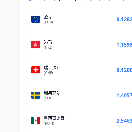
欧元
0.128
(EUR)
港币
1.159
(HKD)
瑞士法郎
0.120
(CHF)
瑞典克朗
1.405
(SEK)
墨西哥比索
2.546
(MXN)