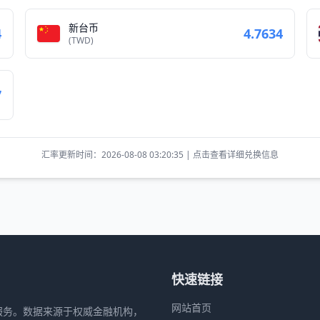
新台币
4
4.7634
(TWD)
7
汇率更新时间：2026-08-08 03:20:35 | 点击查看详细兑换信息
快速链接
网站首页
服务。数据来源于权威金融机构，