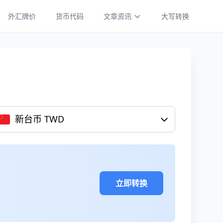
外汇牌价
货币代码
文章资讯
大写转换
新台币 TWD
立即转换