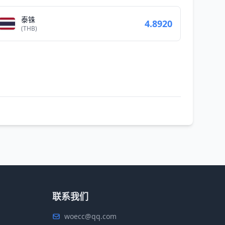
泰铢
4.8920
(THB)
联系我们
woecc@qq.com