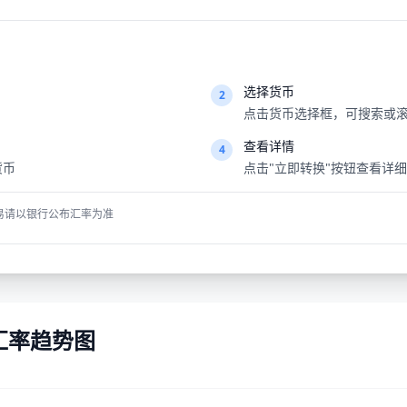
选择货币
2
点击货币选择框，可搜索或滚
查看详情
4
货币
点击"立即转换"按钮查看详
易请以银行公布汇率为准
) 汇率趋势图