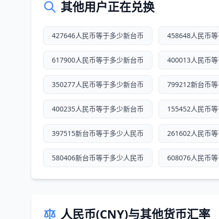
其他用户正在兑换
427646人民币等于多少新台币
458648人民币
617900人民币等于多少新台币
400013人民币
350277人民币等于多少新台币
799212新台币
400235人民币等于多少新台币
155452人民币
397515新台币等于多少人民币
261602人民币
580406新台币等于多少人民币
608076人民币
人民币(CNY)与其他货币汇率