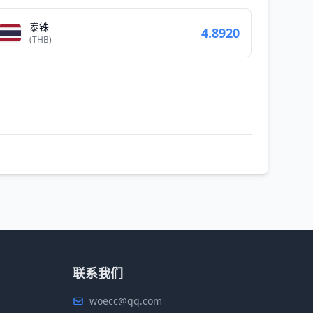
泰铢
4.8920
(THB)
联系我们
woecc@qq.com