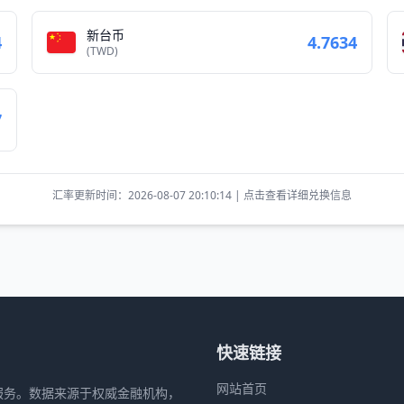
新台币
4
4.7634
(TWD)
7
汇率更新时间：2026-08-07 20:10:14 | 点击查看详细兑换信息
快速链接
网站首页
服务。数据来源于权威金融机构，