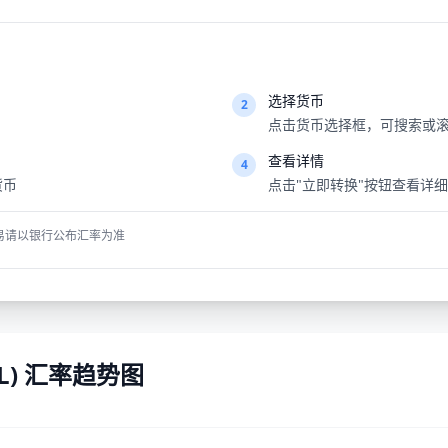
选择货币
2
点击货币选择框，可搜索或滚
查看详情
4
货币
点击"立即转换"按钮查看详
易请以银行公布汇率为准
RL) 汇率趋势图