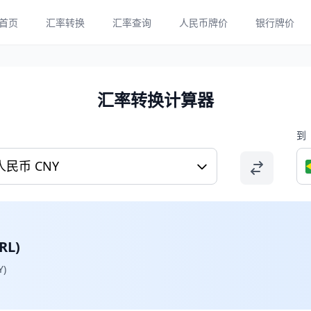
首页
汇率转换
汇率查询
人民币牌价
银行牌价
汇率转换计算器
到
人民币 CNY
L)
)