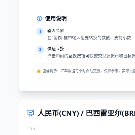
使用说明
输入金额
1
在"金额"框中输入您要转换的数值，支持小数
快速互换
3
点击中间的互换按钮可快速交换源货币和目标
温馨提示：汇率数据每小时自动更新，仅供参考，实际交
人民币(CNY) / 巴西雷亚尔(B
0.9