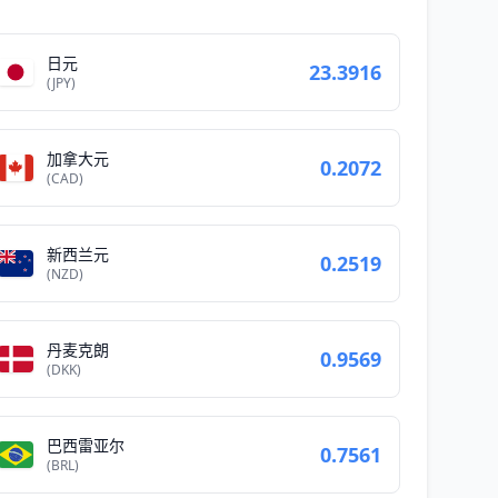
日元
23.3916
(JPY)
加拿大元
0.2072
(CAD)
新西兰元
0.2519
(NZD)
丹麦克朗
0.9569
(DKK)
巴西雷亚尔
0.7561
(BRL)