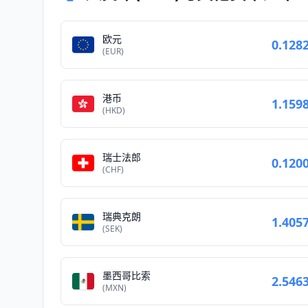
欧元
0.128
(EUR)
港币
1.159
(HKD)
瑞士法郎
0.120
(CHF)
瑞典克朗
1.405
(SEK)
墨西哥比索
2.546
(MXN)