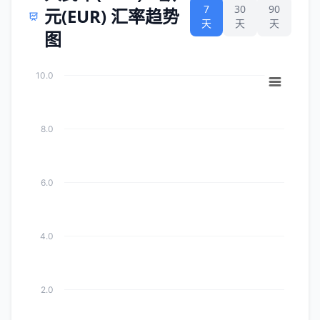
7
30
90
元(EUR) 汇率趋势
天
天
天
图
10.0
8.0
6.0
4.0
2.0