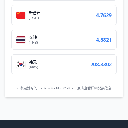
新台币
4.7629
(TWD)
泰铢
4.8821
(THB)
韩元
208.8302
(KRW)
汇率更新时间：2026-08-08 20:49:07 | 点击查看详细兑换信息