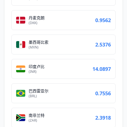
丹麦克朗
0.9562
(DKK)
墨西哥比索
2.5376
(MXN)
印度卢比
14.0897
(INR)
巴西雷亚尔
0.7556
(BRL)
南非兰特
2.3918
(ZAR)