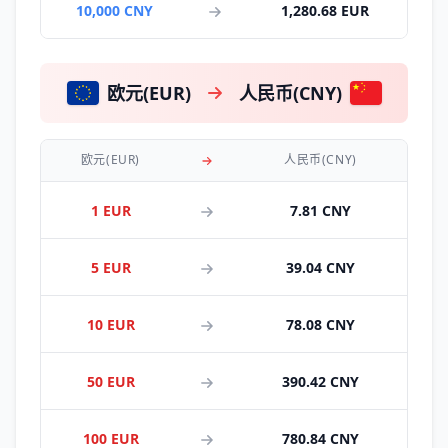
10,000 CNY
1,280.68 EUR
欧元(EUR)
人民币(CNY)
欧元(EUR)
人民币(CNY)
1 EUR
7.81 CNY
5 EUR
39.04 CNY
10 EUR
78.08 CNY
50 EUR
390.42 CNY
100 EUR
780.84 CNY