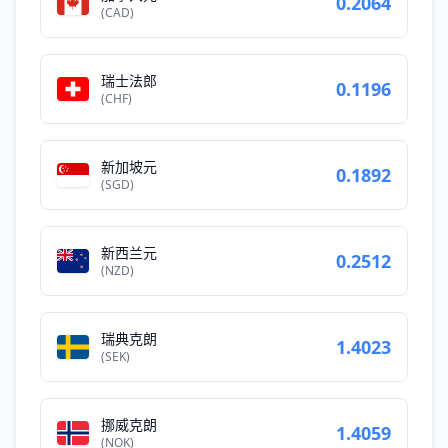
0.2064
(CAD)
瑞士法郎
0.1196
(CHF)
新加坡元
0.1892
(SGD)
新西兰元
0.2512
(NZD)
瑞典克朗
1.4023
(SEK)
挪威克朗
1.4059
(NOK)