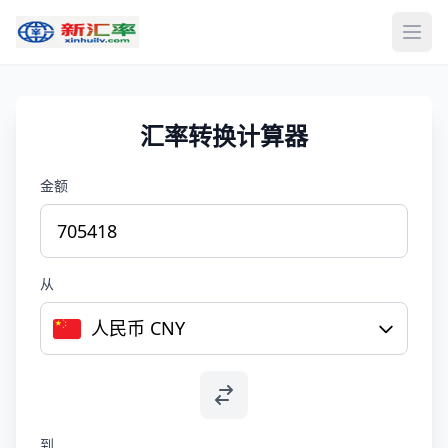
打开
汇率转换计算器
金额
从
人民币 CNY
到