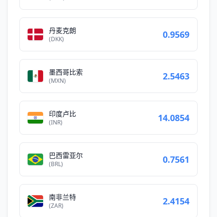
丹麦克朗
0.9569
(DKK)
墨西哥比索
2.5463
(MXN)
印度卢比
14.0854
(INR)
巴西雷亚尔
0.7561
(BRL)
南非兰特
2.4154
(ZAR)