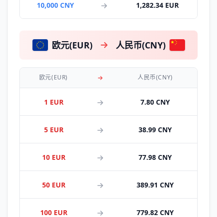
10,000 CNY
1,282.34 EUR
欧元(EUR)
人民币(CNY)
欧元(EUR)
人民币(CNY)
1 EUR
7.80 CNY
5 EUR
38.99 CNY
10 EUR
77.98 CNY
50 EUR
389.91 CNY
100 EUR
779.82 CNY