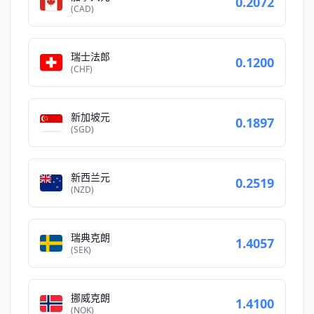
0.2072
(CAD)
瑞士法郎
0.1200
(CHF)
新加坡元
0.1897
(SGD)
新西兰元
0.2519
(NZD)
瑞典克朗
1.4057
(SEK)
挪威克朗
1.4100
(NOK)