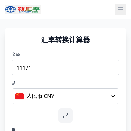
打开
汇率转换计算器
金额
从
人民币 CNY
到