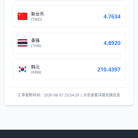
新台币
4.7634
(TWD)
泰铢
4.8920
(THB)
韩元
210.4397
(KRW)
汇率更新时间：2026-08-07 23:54:29 | 点击查看详细兑换信息