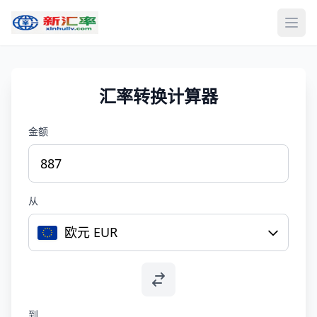
打开
汇率转换计算器
金额
从
欧元 EUR
到