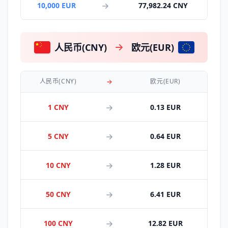
10,000 EUR
77,982.24 CNY
人民币(CNY)
欧元(EUR)
人民币(CNY)
欧元(EUR)
1 CNY
0.13 EUR
5 CNY
0.64 EUR
10 CNY
1.28 EUR
50 CNY
6.41 EUR
100 CNY
12.82 EUR