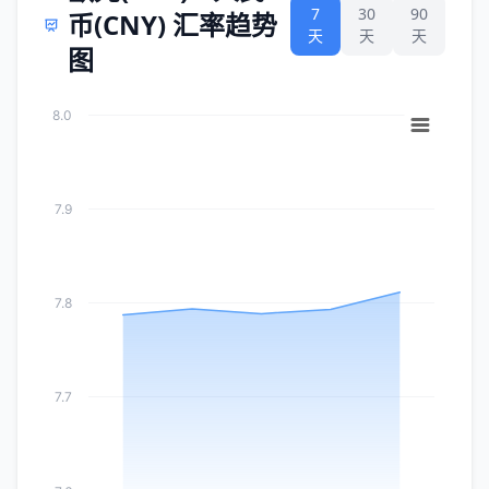
7
30
90
币(CNY) 汇率趋势
天
天
天
图
8.0
7.9
7.8
7.7