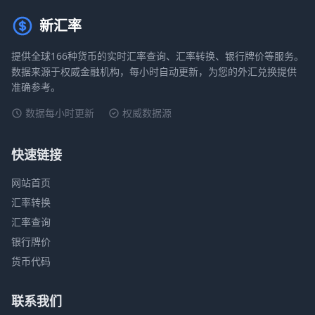
新汇率
提供全球166种货币的实时汇率查询、汇率转换、银行牌价等服务。
数据来源于权威金融机构，每小时自动更新，为您的外汇兑换提供
准确参考。
数据每小时更新
权威数据源
快速链接
网站首页
汇率转换
汇率查询
银行牌价
货币代码
联系我们