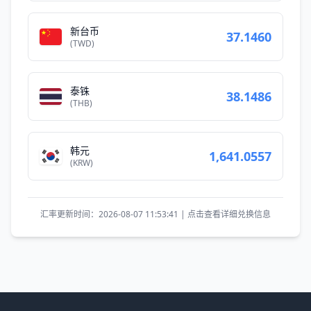
新台币
37.1460
(TWD)
泰铢
38.1486
(THB)
韩元
1,641.0557
(KRW)
汇率更新时间：2026-08-07 11:53:41 | 点击查看详细兑换信息