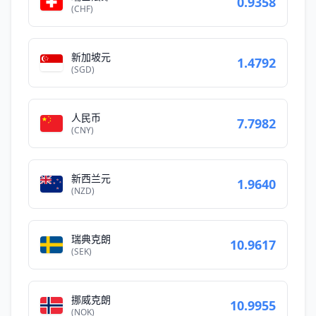
0.9358
(CHF)
新加坡元
1.4792
(SGD)
人民币
7.7982
(CNY)
新西兰元
1.9640
(NZD)
瑞典克朗
10.9617
(SEK)
挪威克朗
10.9955
(NOK)