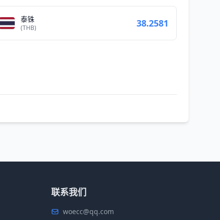
泰铢
38.2581
(THB)
联系我们
woecc@qq.com