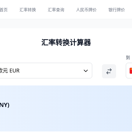
首页
汇率转换
汇率查询
人民币牌价
银行牌价
汇率转换计算器
到
欧元 EUR
NY)