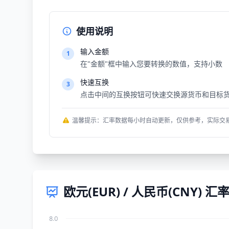
使用说明
输入金额
1
在"金额"框中输入您要转换的数值，支持小数
快速互换
3
点击中间的互换按钮可快速交换源货币和目标
温馨提示：汇率数据每小时自动更新，仅供参考，实际交
欧元(EUR) / 人民币(CNY) 
8.0