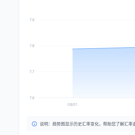
7.9
7.8
7.7
7.6
08/01
说明：趋势图显示历史汇率变化，帮助您了解汇率