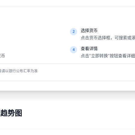
选择货币
2
点击货币选择框，可搜索或滚
查看详情
4
货币
点击"立即转换"按钮查看详
易请以银行公布汇率为准
汇率趋势图