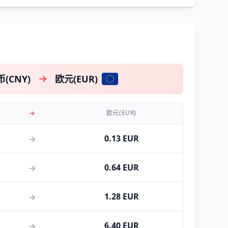
(CNY)
欧元(EUR)
欧元(EUR)
0.13 EUR
0.64 EUR
1.28 EUR
6.40 EUR