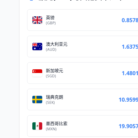
英镑
0.857
(GBP)
澳大利亚元
1.637
(AUD)
新加坡元
1.480
(SGD)
瑞典克朗
10.959
(SEK)
墨西哥比索
19.905
(MXN)