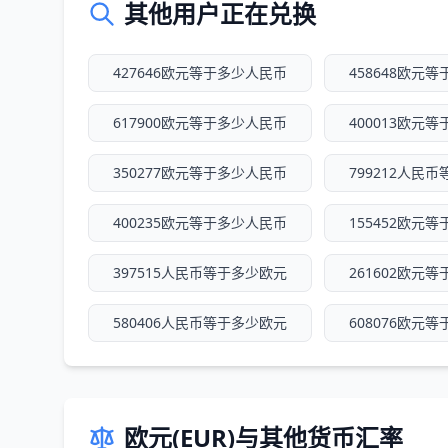
其他用户正在兑换
427646欧元等于多少人民币
458648欧元
617900欧元等于多少人民币
400013欧元
350277欧元等于多少人民币
799212人民
400235欧元等于多少人民币
155452欧元
397515人民币等于多少欧元
261602欧元
580406人民币等于多少欧元
608076欧元
欧元(EUR)与其他货币汇率