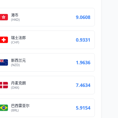
港币
9.0608
(HKD)
瑞士法郎
0.9331
(CHF)
新西兰元
1.9636
(NZD)
丹麦克朗
7.4634
(DKK)
巴西雷亚尔
5.9154
(BRL)