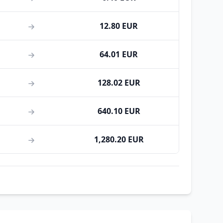
12.80 EUR
64.01 EUR
128.02 EUR
640.10 EUR
1,280.20 EUR