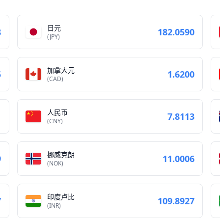
日元
8
182.0590
(JPY)
加拿大元
5
1.6200
(CAD)
人民币
1
7.8113
(CNY)
挪威克朗
9
11.0006
(NOK)
印度卢比
7
109.8927
(INR)