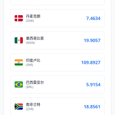
丹麦克朗
7.4634
(DKK)
墨西哥比索
19.9057
(MXN)
印度卢比
109.8927
(INR)
巴西雷亚尔
5.9154
(BRL)
南非兰特
18.8561
(ZAR)