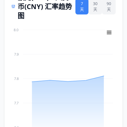
7
30
90
币(CNY) 汇率趋势
天
天
天
图
8.0
7.9
7.8
7.7