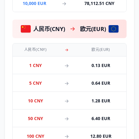
10,000 EUR
78,112.51 CNY
人民币(CNY)
欧元(EUR)
人民币(CNY)
欧元(EUR)
1 CNY
0.13 EUR
5 CNY
0.64 EUR
10 CNY
1.28 EUR
50 CNY
6.40 EUR
100 CNY
12.80 EUR