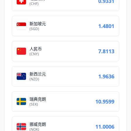
0.9331
(CHF)
新加坡元
1.4801
(SGD)
人民币
7.8113
(CNY)
新西兰元
1.9636
(NZD)
瑞典克朗
10.9599
(SEK)
挪威克朗
11.0006
(NOK)