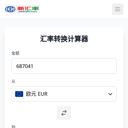
打开
汇率转换计算器
金额
从
欧元 EUR
到