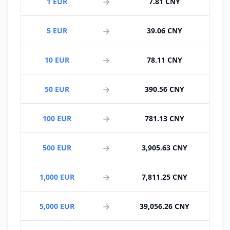
1 EUR
7.81 CNY
5 EUR
39.06 CNY
10 EUR
78.11 CNY
50 EUR
390.56 CNY
100 EUR
781.13 CNY
500 EUR
3,905.63 CNY
1,000 EUR
7,811.25 CNY
5,000 EUR
39,056.26 CNY