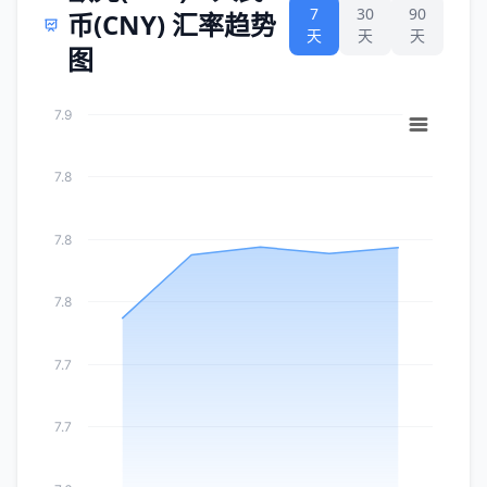
7
30
90
币(CNY) 汇率趋势
天
天
天
图
7.9
7.8
7.8
7.8
7.7
7.7