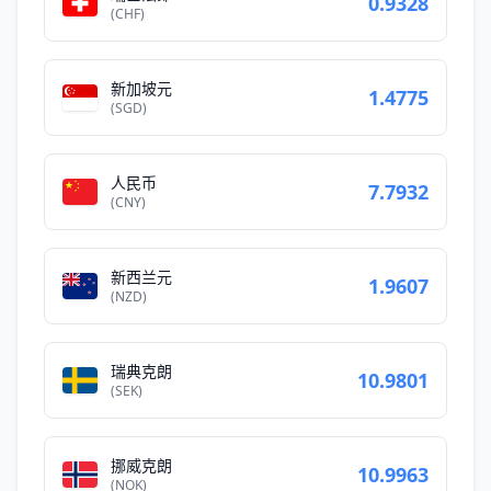
0.9328
(CHF)
新加坡元
1.4775
(SGD)
人民币
7.7932
(CNY)
新西兰元
1.9607
(NZD)
瑞典克朗
10.9801
(SEK)
挪威克朗
10.9963
(NOK)