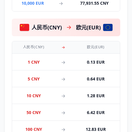
10,000 EUR
77,931.55 CNY
人民币(CNY)
欧元(EUR)
人民币(CNY)
欧元(EUR)
1 CNY
0.13 EUR
5 CNY
0.64 EUR
10 CNY
1.28 EUR
50 CNY
6.42 EUR
100 CNY
12.83 EUR