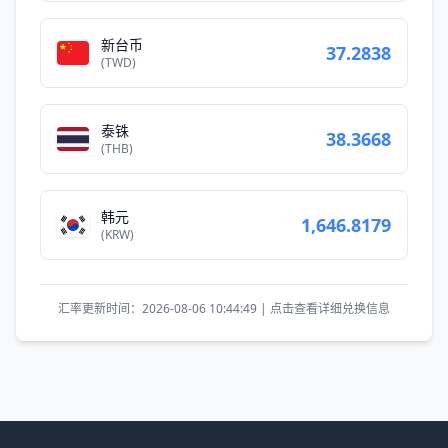
新台币
37.2838
(TWD)
泰铢
38.3668
(THB)
韩元
1,646.8179
(KRW)
汇率更新时间：2026-08-06 10:44:49 | 点击查看详细兑换信息