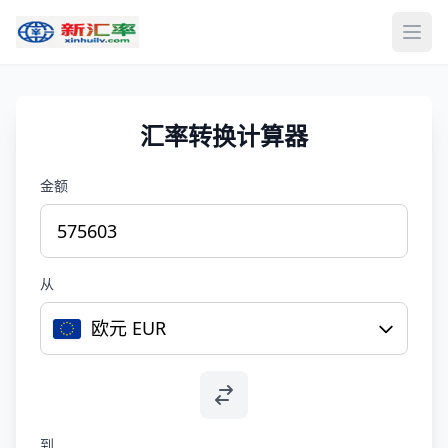
打开
汇率转换计算器
金额
从
欧元 EUR
到