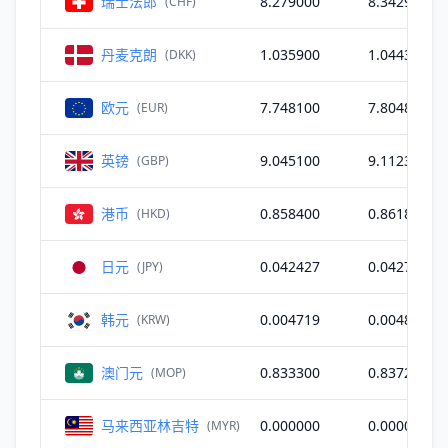
瑞士法郎
8.279000
8.342900
(CHF)
丹麦克朗
1.035900
1.044300
(DKK)
欧元
7.748100
7.804800
(EUR)
英镑
9.045100
9.112300
(GBP)
港币
0.858400
0.861800
(HKD)
日元
0.042427
0.042755
(JPY)
韩元
0.004719
0.004818
(KRW)
澳门元
0.833300
0.837200
(MOP)
马来西亚林吉特
0.000000
0.000000
(MYR)