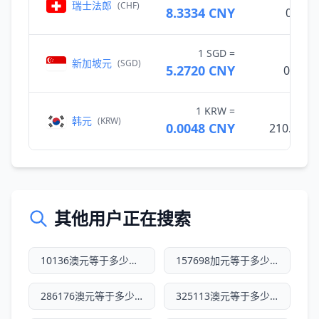
瑞士法郎
(CHF)
8.3334 CNY
0.120
1 SGD =
新加坡元
(SGD)
5.2720 CNY
0.189
1 KRW =
韩元
(KRW)
0.0048 CNY
210.439
其他用户正在搜索
10136澳元等于多少人民币
157698加元等于多少人民币
286176澳元等于多少人民币
325113澳元等于多少人民币