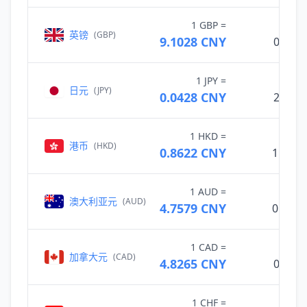
1 GBP =
英镑
(GBP)
9.1028 CNY
0.109
1 JPY =
日元
(JPY)
0.0428 CNY
23.391
1 HKD =
港币
(HKD)
0.8622 CNY
1.159
1 AUD =
澳大利亚元
(AUD)
4.7579 CNY
0.210
1 CAD =
加拿大元
(CAD)
4.8265 CNY
0.207
1 CHF =