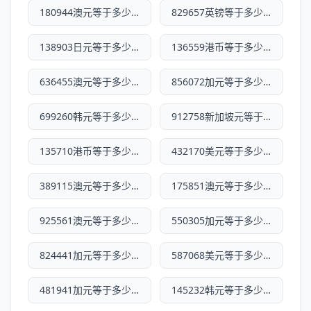
180944澳元等于多少人民币
829657英镑等于多少人民币
138903日元等于多少人民币
136559港币等于多少人民币
636455澳元等于多少人民币
856072加元等于多少人民币
699260韩元等于多少人民币
912758新加坡元等于多少人民币
135710港币等于多少人民币
432170美元等于多少人民币
389115澳元等于多少人民币
175851澳元等于多少人民币
925561澳元等于多少人民币
550305加元等于多少人民币
824441加元等于多少人民币
587068美元等于多少人民币
481941加元等于多少人民币
145232韩元等于多少人民币