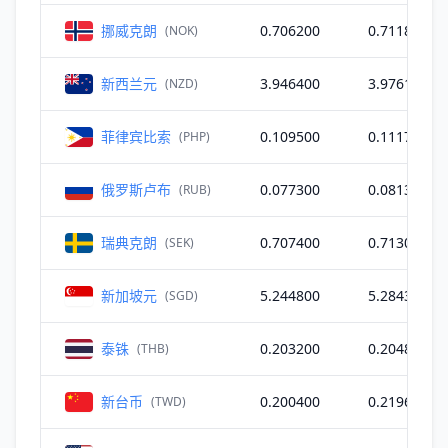
挪威克朗
0.706200
0.711800
(NOK)
新西兰元
3.946400
3.976100
(NZD)
菲律宾比索
0.109500
0.111700
(PHP)
俄罗斯卢布
0.077300
0.081300
(RUB)
瑞典克朗
0.707400
0.713000
(SEK)
新加坡元
5.244800
5.284300
(SGD)
泰铢
0.203200
0.204800
(THB)
新台币
0.200400
0.219600
(TWD)