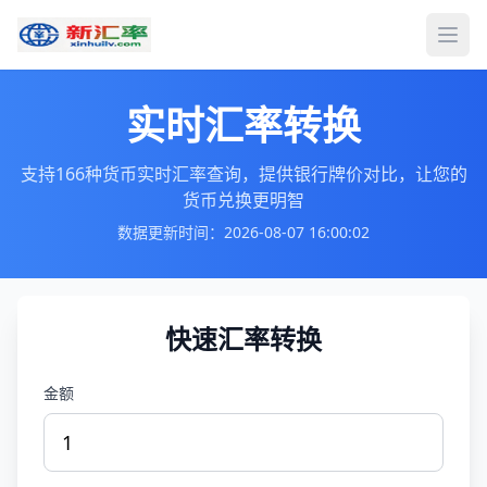
打开
实时汇率转换
支持166种货币实时汇率查询，提供银行牌价对比，让您的
货币兑换更明智
数据更新时间：2026-08-07 16:00:02
快速汇率转换
金额